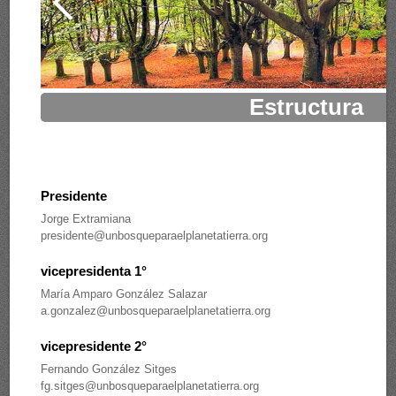
Estructura
Presidente
Jorge Extramiana
presidente@unbosqueparaelplanetatierra.org
vicepresidenta 1°
María Amparo González Salazar
a.gonzalez@unbosqueparaelplanetatierra.org
vicepresidente 2°
Fernando González Sitges
fg.sitges@unbosqueparaelplanetatierra.org