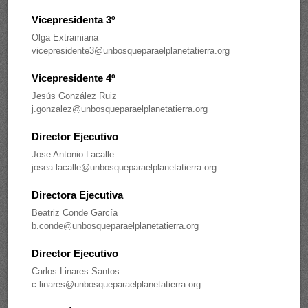
Vicepresidenta 3º
Olga Extramiana
vicepresidente3@unbosqueparaelplanetatierra.org
Vicepresidente 4º
Jesús González Ruiz
j.gonzalez@unbosqueparaelplanetatierra.org
Director Ejecutivo
Jose Antonio Lacalle
josea.lacalle@unbosqueparaelplanetatierra.org
Directora Ejecutiva
Beatriz Conde García
b.conde@unbosqueparaelplanetatierra.org
Director Ejecutivo
Carlos Linares Santos
c.linares@unbosqueparaelplanetatierra.org