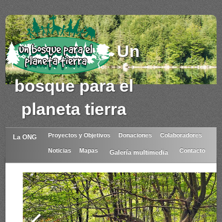
Un
bosque para el
planeta tierra
Proyectos y Objetivos
Donaciones
Colaboradores
La ONG
Noticias
Mapas
Contacto
Galería multimedia