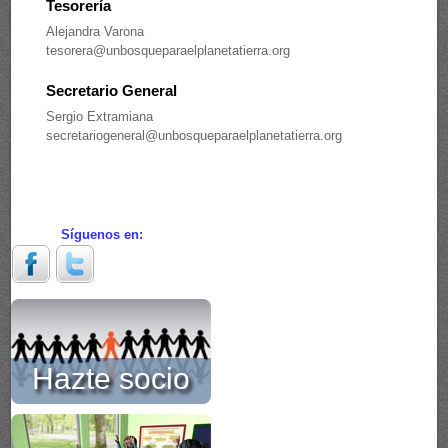
Tesorería
Alejandra Varona
tesorera@unbosqueparaelplanetatierra.org
Secretario General
Sergio Extramiana
secretariogeneral@unbosqueparaelplanetatierra.org
Síguenos en:
Hazte socio