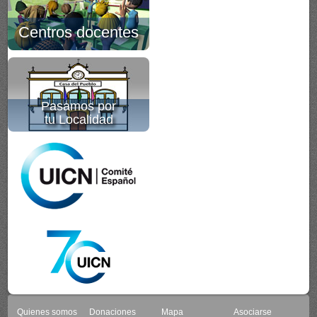
Centros docentes
Pasamos por
tu Localidad
Quienes somos
Donaciones
Mapa
Asociarse