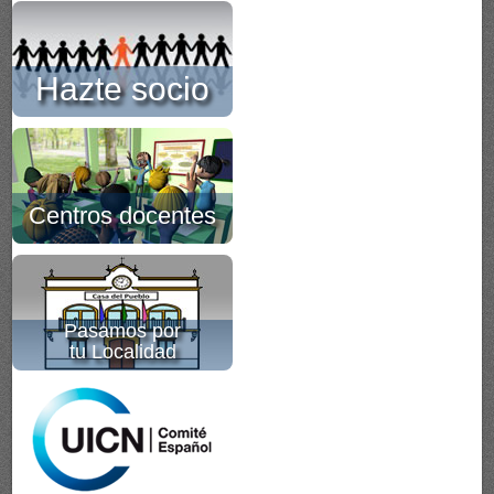
Hazte socio
Centros docentes
Pasamos por
tu Localidad