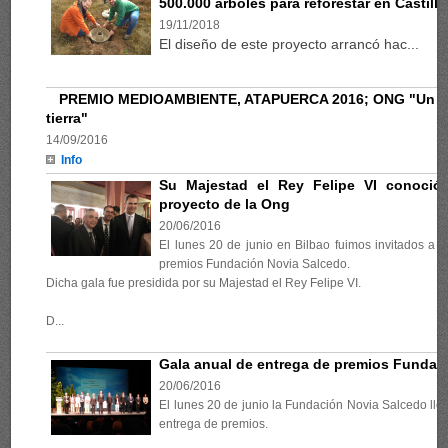
500.000 árboles para reforestar en Castill
19/11/2018
El diseño de este proyecto arrancó hac...
PREMIO MEDIOAMBIENTE, ATAPUERCA 2016; ONG "Un bos
tierra"
14/09/2016
Info
Su Majestad el Rey Felipe VI conoció
proyecto de la Ong
20/06/2016
El lunes 20 de junio en Bilbao fuimos invitados a 
premios Fundación Novia Salcedo.
Dicha gala fue presidida por su Majestad el Rey Felipe VI.
D...
Gala anual de entrega de premios Fundac
20/06/2016
El lunes 20 de junio la Fundación Novia Salcedo lle
entrega de premios.