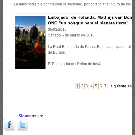
La labor increíble por mejorar la sociedad, por potenciar el futuro de los jó
Embajador de Holanda, Matthijs van Bonze
ONG "un bosque para el planeta tierra"
05/03/2016
Sábado 5 de marzo de 2016
La Real Embajada de Países Bajos participa en el 
de Burgos.
El Embajador del Reino de los&n...
1
2
3
4
5
6
7
siguiente >>
Síguenos en: